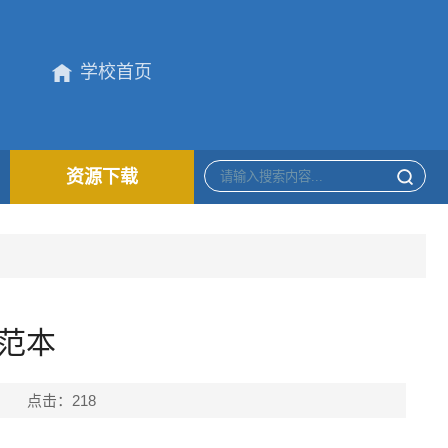
学校首页
资源下载
范本
yjs 点击：
218