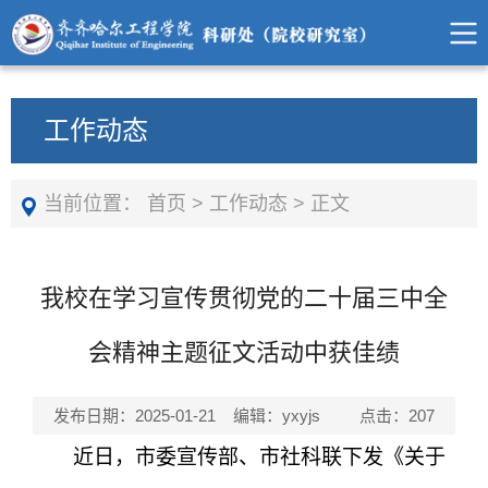
工作动态
当前位置：
首页
>
工作动态
>
正文
我校在学习宣传贯彻党的二十届三中全
会精神主题征文活动中获佳绩
发布日期：2025-01-21 编辑：yxyjs 点击：
207
近日
，
市委宣传部、市社科联下发《
关于