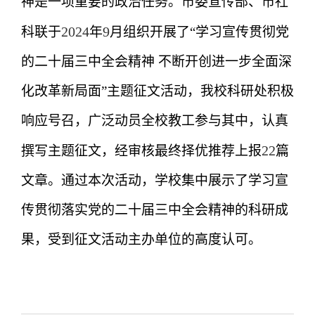
神是一项重要的政治任务。市委宣传部、市社
2024
9
科联于
年
月组织开展了“学习宣传贯彻党
的二十届三中全会精神 不断开创进一步全面深
化改革新局面”主题征文活动，我校科研处积极
响应号召，广泛动员全校教工参与其中，认真
22
撰写主题征文，经审核最终择优推荐上报
篇
文章。通过本次活动，学校集中展示了学习宣
传贯彻落实党的二十届三中全会精神的科研成
果，受到征文活动主办单位的高度认可。