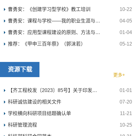
曹勇安：《创建学习型学校》教工培训
10-22
曹勇安：课程与学校——我的职业生涯与课程改革之...
04-05
曹勇安：应用型课程建设的原则、方法与评价【职教...
01-04
推荐：《甲申三百年祭》（郭沫若）
05-12
资源下载
更多+
【齐工程校发〔2023〕85号】关于印发《齐齐哈尔工...
01-01
科研诚信建设的相关文件
07-20
学校横向科研项目结题确认单
11-21
科研管理流程
10-25