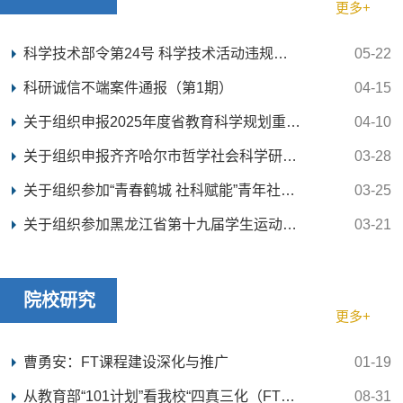
更多+
科学技术部令第24号 科学技术活动违规行为调查处理...
05-22
科研诚信不端案件通报（第1期）
04-15
关于组织申报2025年度省教育科学规划重点课题的通...
04-10
关于组织申报齐齐哈尔市哲学社会科学研究规划项目...
03-28
关于组织参加“青春鹤城 社科赋能”青年社科工作者...
03-25
关于组织参加黑龙江省第十九届学生运动会科学论文...
03-21
院校研究
更多+
曹勇安：FT课程建设深化与推广
01-19
从教育部“101计划”看我校“四真三化（FT）”课程...
08-31